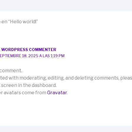
en “Hello world!”
A WORDPRESS COMMENTER
EPTIEMBRE 18, 2025 A LAS 1:19 PM
 a comment.
rted with moderating, editing, and deleting comments, pleas
screen in the dashboard.
 avatars come from
Gravatar
.