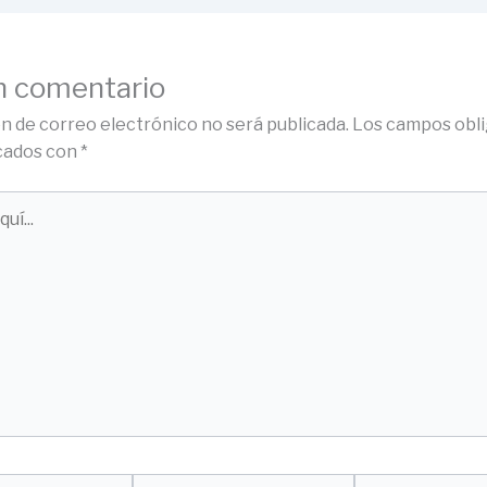
n comentario
ón de correo electrónico no será publicada.
Los campos obli
cados con
*
Correo
Web