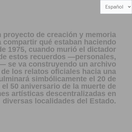
Elegir
un
idioma
 proyecto de creación y memoria
 a compartir qué estaban haciendo
de 1975, cuando murió el dictador
 de estos recuerdos —personales,
os— se va construyendo un archivo
de los relatos oficiales hacia una
ulminará simbólicamente el 20 de
el 50 aniversario de la muerte de
es artísticas descentralizadas en
diversas localidades del Estado.​