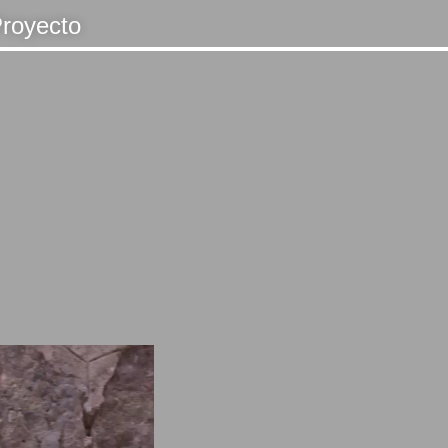
royecto